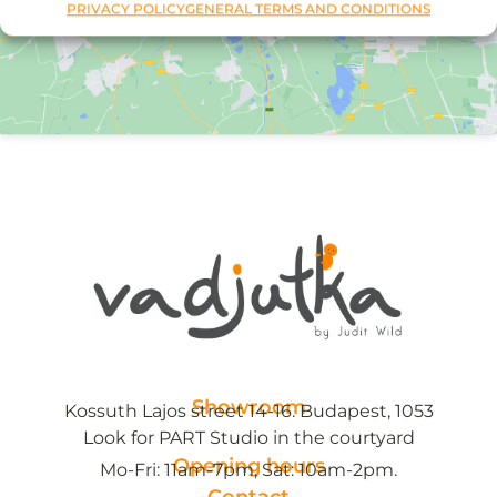
PRIVACY POLICY
GENERAL TERMS AND CONDITIONS
Showroom
Kossuth Lajos street 14-16. Budapest, 1053
Look for PART Studio in the courtyard
Opening hours
Mo-Fri: 11am-7pm, Sat: 10am-2pm.