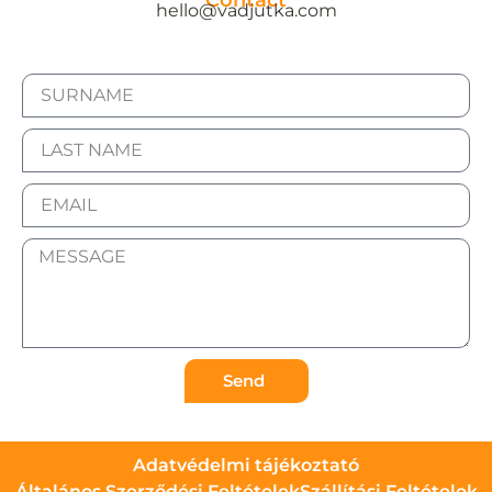
Contact
hello@vadjutka.com
Send
Adatvédelmi tájékoztató
Általános Szerződési Feltételek
Szállítási Feltételek