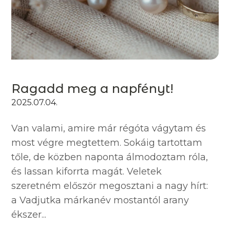
Ragadd meg a napfényt!
2025.07.04.
Van valami, amire már régóta vágytam és
most végre megtettem. Sokáig tartottam
tőle, de közben naponta álmodoztam róla,
és lassan kiforrta magát. Veletek
szeretném először megosztani a nagy hírt:
a Vadjutka márkanév mostantól arany
ékszer...