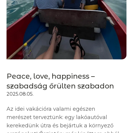
Peace, love, happiness –
szabadság őrülten szabadon
2025.08.05.
Az idei vakációra valami egészen
merészet terveztünk: egy lakóautóval
kerekedünk útra és bejártuk a környező