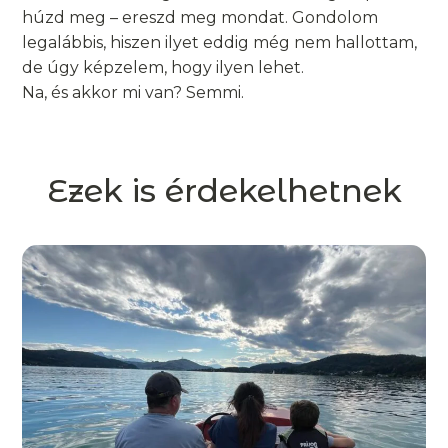
húzd meg – ereszd meg mondat. Gondolom
legalábbis, hiszen ilyet eddig még nem hallottam,
de úgy képzelem, hogy ilyen lehet.
Na, és akkor mi van? Semmi.
Ezek is érdekelhetnek