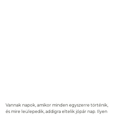
Vannak napok, amikor minden egyszerre történik,
és mire leülepedik, addigra eltelik jópár nap. Ilyen