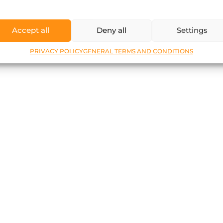
Accept all
Deny all
Settings
PRIVACY POLICY
GENERAL TERMS AND CONDITIONS