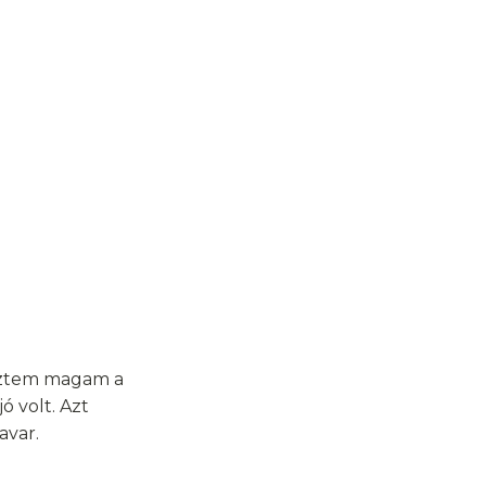
reztem magam a
 volt. Azt
avar.