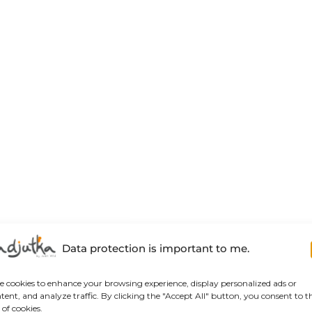
Data protection is important to me.
se cookies to enhance your browsing experience, display personalized ads or
tent, and analyze traffic. By clicking the "Accept All" button, you consent to t
 of cookies.