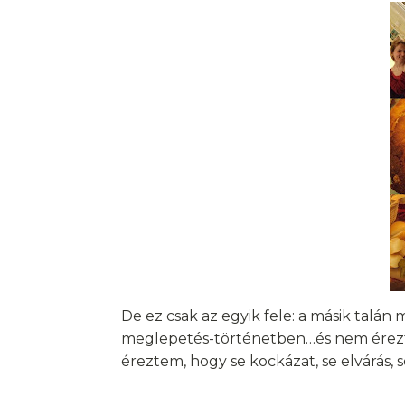
De ez csak az egyik fele: a másik tal
meglepetés-történetben…és nem éreztem
éreztem, hogy se kockázat, se elvárás, 