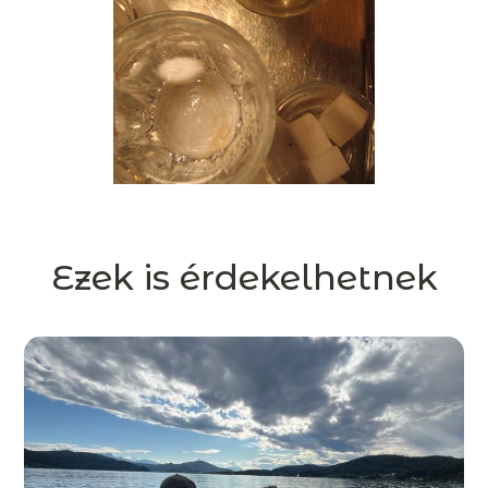
Ezek is érdekelhetnek