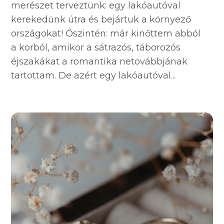
merészet terveztünk: egy lakóautóval
kerekedünk útra és bejártuk a környező
országokat! Őszintén: már kinőttem abból
a korból, amikor a sátrazós, táborozós
éjszakákat a romantika netovábbjának
tartottam. De azért egy lakóautóval...