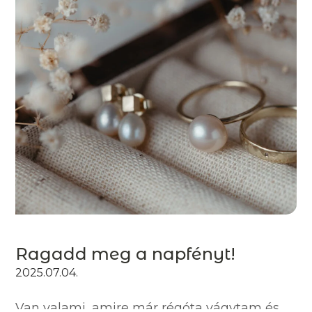
Ragadd meg a napfényt!
2025.07.04.
Van valami, amire már régóta vágytam és