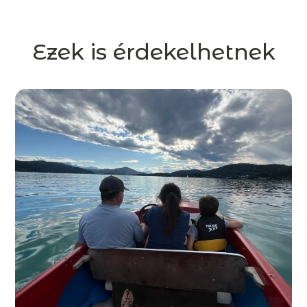
Ezek is érdekelhetnek