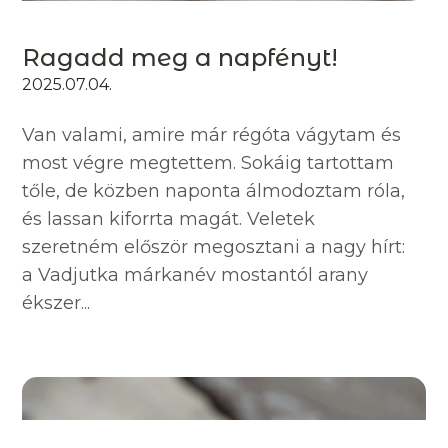
Ragadd meg a napfényt!
2025.07.04.
Van valami, amire már régóta vágytam és
most végre megtettem. Sokáig tartottam
tőle, de közben naponta álmodoztam róla,
és lassan kiforrta magát. Veletek
szeretném először megosztani a nagy hírt:
a Vadjutka márkanév mostantól arany
ékszer...