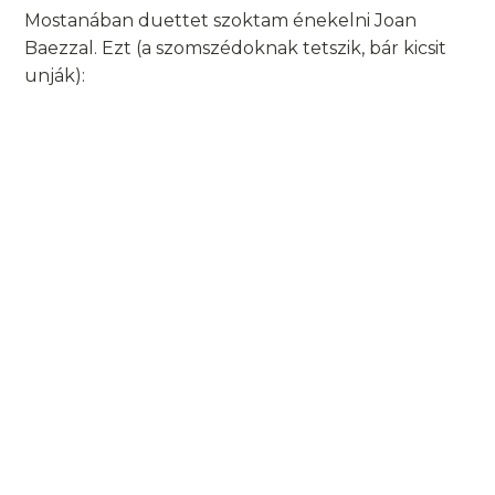
Mostanában duettet szoktam énekelni Joan
Baezzal. Ezt (a szomszédoknak tetszik, bár kicsit
unják):