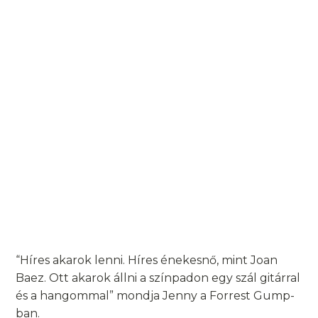
“Híres akarok lenni. Híres énekesnő, mint Joan
Baez. Ott akarok állni a színpadon egy szál gitárral
és a hangommal” mondja Jenny a Forrest Gump-
ban.