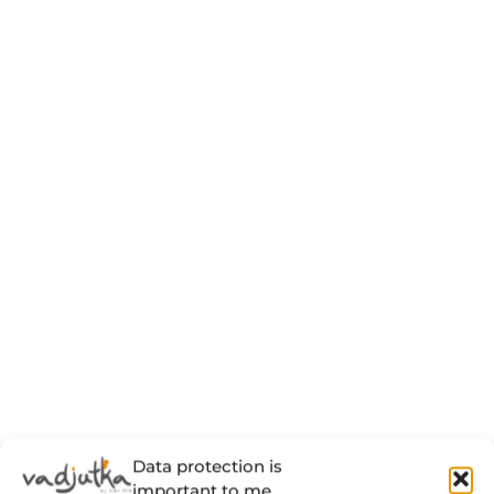
Data protection is
important to me.