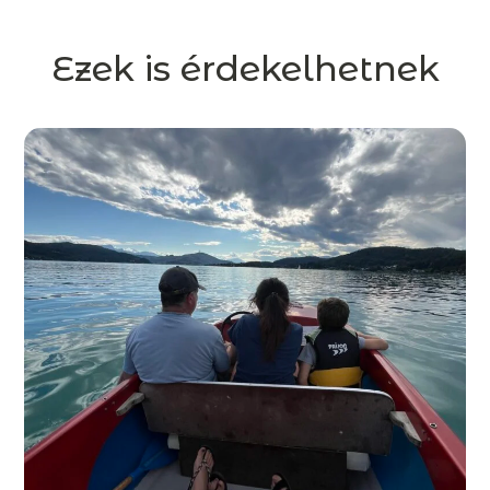
Ezek is érdekelhetnek