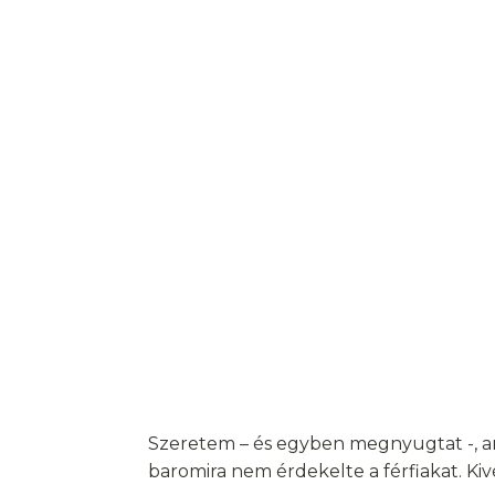
Szeretem – és egyben megnyugtat -, am
baromira nem érdekelte a férfiakat. Ki