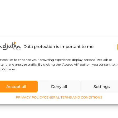
Data protection is important to me.
se cookies to enhance your browsing experience, display personalized ads or
tent, and analyze traffic. By clicking the "Accept All" button, you consent to t
 of cookies.
Accept all
Deny all
Settings
PRIVACY POLICY
GENERAL TERMS AND CONDITIONS