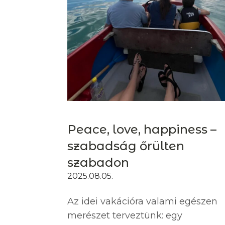
Peace, love, happiness –
szabadság őrülten
szabadon
2025.08.05.
Az idei vakációra valami egészen
merészet terveztünk: egy