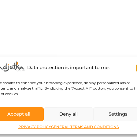
Data protection is important to me.
se cookies to enhance your browsing experience, display personalized ads or
tent, and analyze traffic. By clicking the "Accept All" button, you consent to t
 of cookies.
Accept all
Deny all
Settings
PRIVACY POLICY
GENERAL TERMS AND CONDITIONS