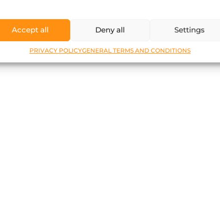
Accept all
Deny all
Settings
PRIVACY POLICY
GENERAL TERMS AND CONDITIONS