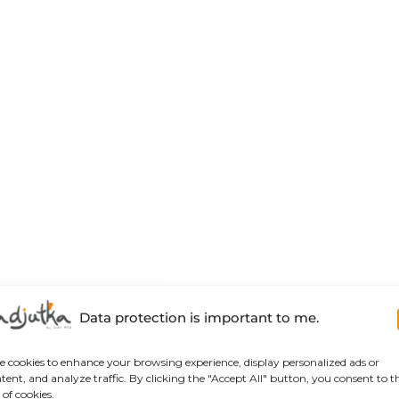
Data protection is important to me.
se cookies to enhance your browsing experience, display personalized ads or
tent, and analyze traffic. By clicking the "Accept All" button, you consent to t
 of cookies.