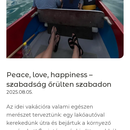
Peace, love, happiness –
szabadság őrülten szabadon
2025.08.05.
Az idei vakációra valami egészen
merészet terveztünk: egy lakóautóval
kerekedünk útra és bejártuk a környező