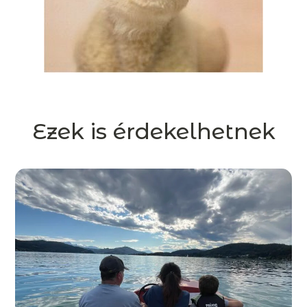
Ezek is érdekelhetnek