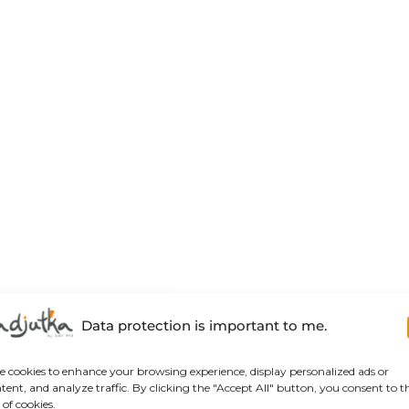
Data protection is important to me.
se cookies to enhance your browsing experience, display personalized ads or
tent, and analyze traffic. By clicking the "Accept All" button, you consent to t
 of cookies.