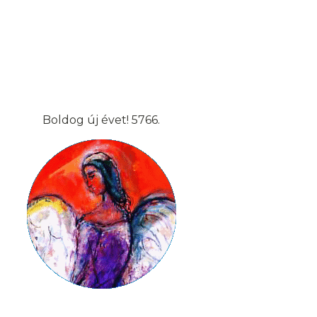
Boldog új évet! 5766.