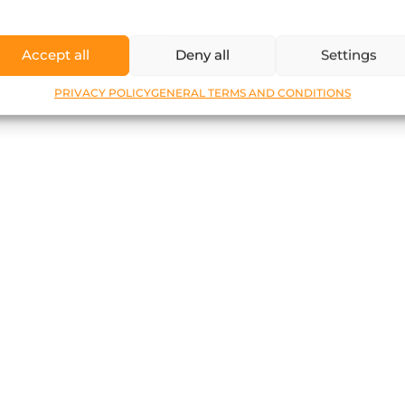
Accept all
Deny all
Settings
PRIVACY POLICY
GENERAL TERMS AND CONDITIONS