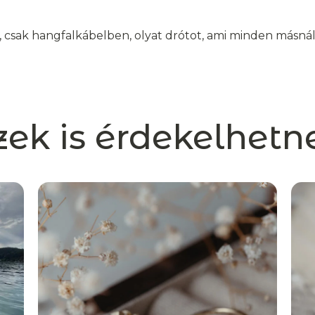
 csak hangfalkábelben, olyat drótot, ami minden másnál 
zek is érdekelhetn