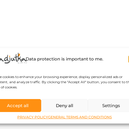
Data protection is important to me.
se cookies to enhance your browsing experience, display personalized ads or
tent, and analyze traffic. By clicking the "Accept All" button, you consent to t
 of cookies.
Accept all
Deny all
Settings
PRIVACY POLICY
GENERAL TERMS AND CONDITIONS