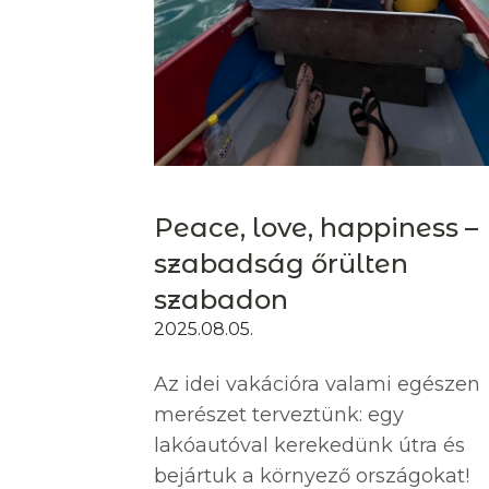
Peace, love, happiness –
szabadság őrülten
szabadon
2025.08.05.
Az idei vakációra valami egészen
merészet terveztünk: egy
lakóautóval kerekedünk útra és
bejártuk a környező országokat!