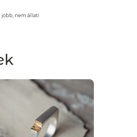
jobb, nem állati
ek