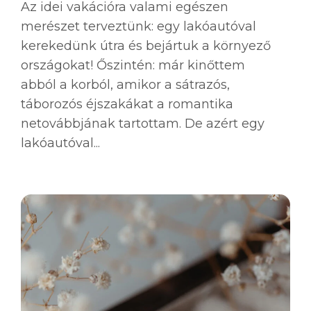
Az idei vakációra valami egészen
merészet terveztünk: egy lakóautóval
kerekedünk útra és bejártuk a környező
országokat! Őszintén: már kinőttem
abból a korból, amikor a sátrazós,
táborozós éjszakákat a romantika
netovábbjának tartottam. De azért egy
lakóautóval...