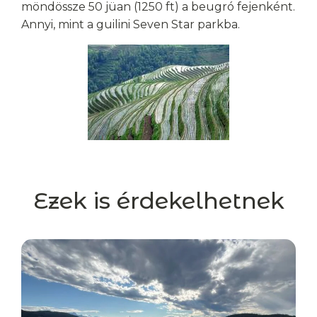
möndössze 50 jüan (1250 ft) a beugró fejenként.
Annyi, mint a guilini Seven Star parkba.
Ezek is érdekelhetnek