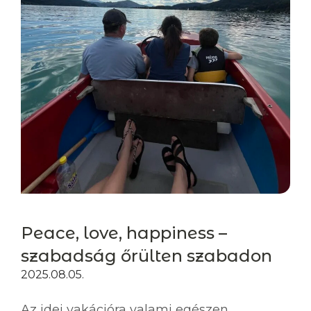
Peace, love, happiness –
szabadság őrülten szabadon
2025.08.05.
Az idei vakációra valami egészen