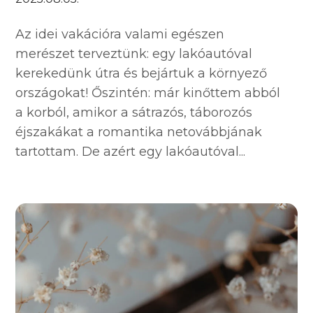
Az idei vakációra valami egészen
merészet terveztünk: egy lakóautóval
kerekedünk útra és bejártuk a környező
országokat! Őszintén: már kinőttem abból
a korból, amikor a sátrazós, táborozós
éjszakákat a romantika netovábbjának
tartottam. De azért egy lakóautóval...