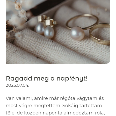
Ragadd meg a napfényt!
2025.07.04.
Van valami, amire már régóta vágytam és
most végre megtettem. Sokáig tartottam
tőle, de közben naponta álmodoztam róla,