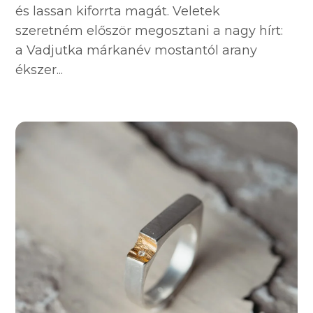
és lassan kiforrta magát. Veletek
szeretném először megosztani a nagy hírt:
a Vadjutka márkanév mostantól arany
ékszer...