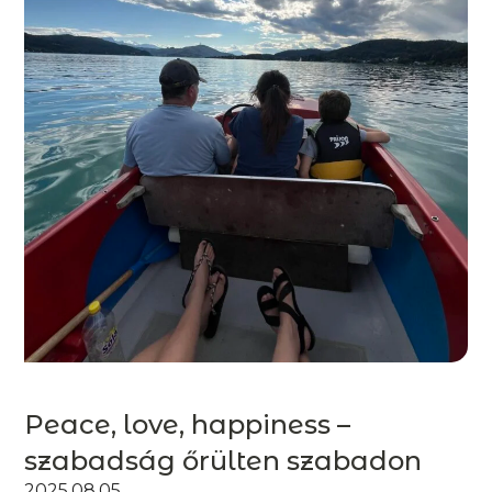
Peace, love, happiness –
szabadság őrülten szabadon
2025.08.05.