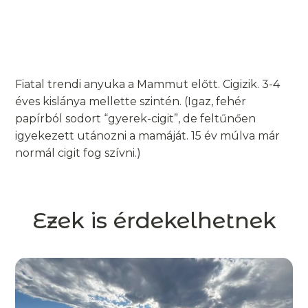
Fiatal trendi anyuka a Mammut előtt. Cigizik. 3-4
éves kislánya mellette szintén. (Igaz, fehér
papírból sodort “gyerek-cigit”, de feltűnően
igyekezett utánozni a mamáját. 15 év múlva már
normál cigit fog szívni.)
Ezek is érdekelhetnek