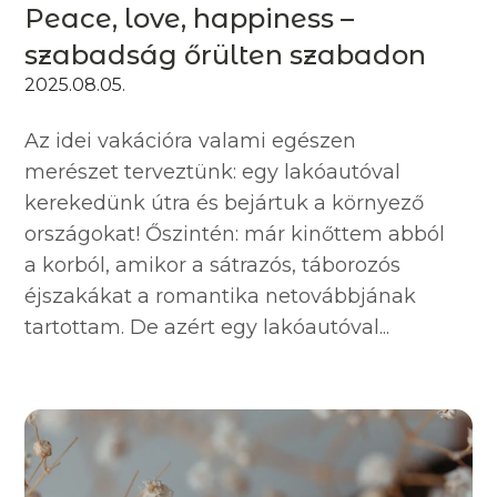
Peace, love, happiness –
szabadság őrülten szabadon
2025.08.05.
Az idei vakációra valami egészen
merészet terveztünk: egy lakóautóval
kerekedünk útra és bejártuk a környező
országokat! Őszintén: már kinőttem abból
a korból, amikor a sátrazós, táborozós
éjszakákat a romantika netovábbjának
tartottam. De azért egy lakóautóval...