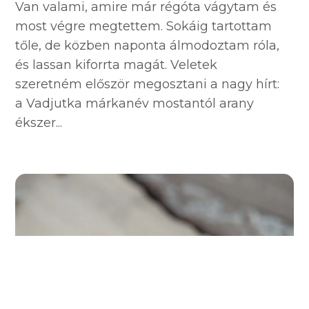
Van valami, amire már régóta vágytam és
most végre megtettem. Sokáig tartottam
tőle, de közben naponta álmodoztam róla,
és lassan kiforrta magát. Veletek
szeretném először megosztani a nagy hírt:
a Vadjutka márkanév mostantól arany
ékszer...