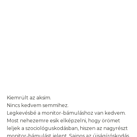
Kiemrült az aksim.
Nincs kedvem semmihez.
Legkevésbé a monitor-bámuláshoz van kedvem.
Most nehezemre esik elképzelni, hogy örömet
leljek a szociológuskodásban, hiszen az nagyrészt
monitor-bámulást jelent. Sajnos az újságíróskodás