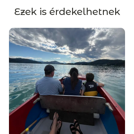
Ezek is érdekelhetnek