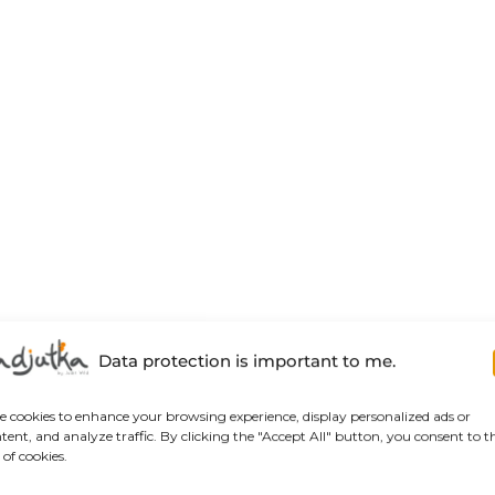
Data protection is important to me.
se cookies to enhance your browsing experience, display personalized ads or
tent, and analyze traffic. By clicking the "Accept All" button, you consent to t
 of cookies.