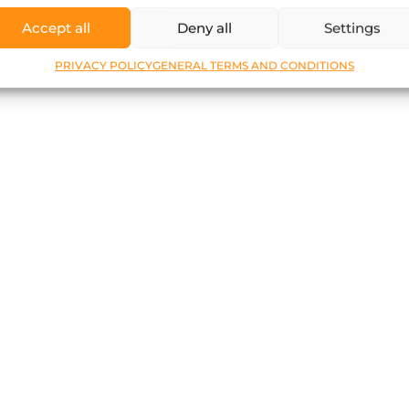
Accept all
Deny all
Settings
PRIVACY POLICY
GENERAL TERMS AND CONDITIONS