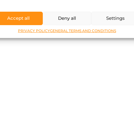
Accept all
Deny all
Settings
PRIVACY POLICY
GENERAL TERMS AND CONDITIONS