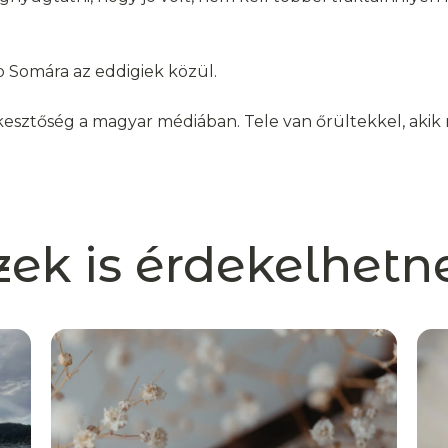
 Somára az eddigiek közül.
erkesztőség a magyar médiában. Tele van őrültekkel, aki
zek is érdekelhetn