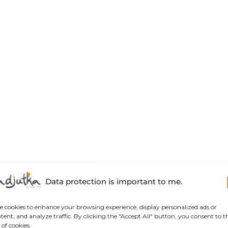
Data protection is important to me.
se cookies to enhance your browsing experience, display personalized ads or
tent, and analyze traffic. By clicking the "Accept All" button, you consent to t
 of cookies.