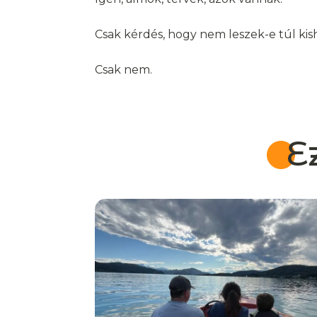
Csak kérdés, hogy nem leszek-e túl kis
Csak nem.
E