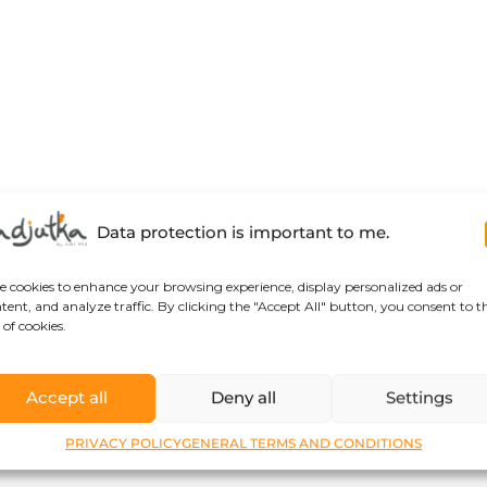
Data protection is important to me.
se cookies to enhance your browsing experience, display personalized ads or
tent, and analyze traffic. By clicking the "Accept All" button, you consent to t
 of cookies.
Accept all
Deny all
Settings
PRIVACY POLICY
GENERAL TERMS AND CONDITIONS