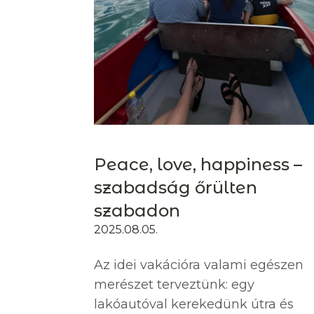
Peace, love, happiness –
szabadság őrülten
szabadon
2025.08.05.
Az idei vakációra valami egészen
merészet terveztünk: egy
lakóautóval kerekedünk útra és