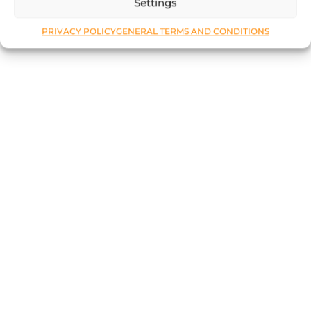
Settings
PRIVACY POLICY
GENERAL TERMS AND CONDITIONS