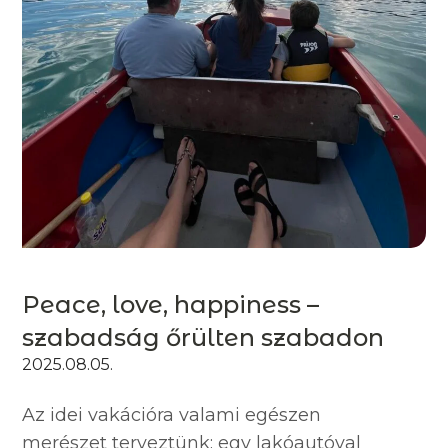
Peace, love, happiness –
szabadság őrülten szabadon
2025.08.05.
Az idei vakációra valami egészen
merészet terveztünk: egy lakóautóval