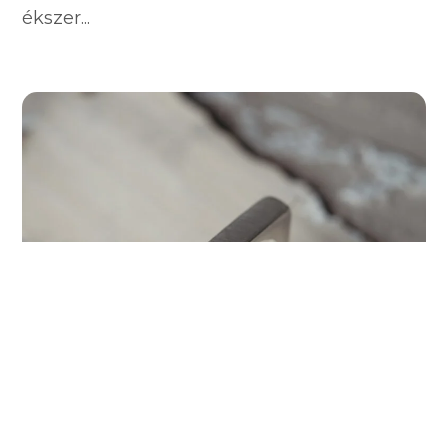
ékszer...