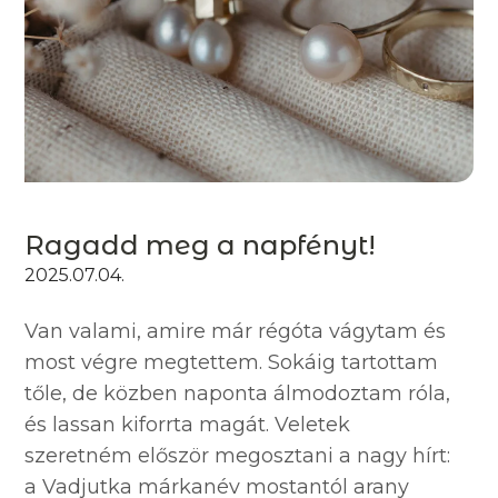
Ragadd meg a napfényt!
2025.07.04.
Van valami, amire már régóta vágytam és
most végre megtettem. Sokáig tartottam
tőle, de közben naponta álmodoztam róla,
és lassan kiforrta magát. Veletek
szeretném először megosztani a nagy hírt:
a Vadjutka márkanév mostantól arany