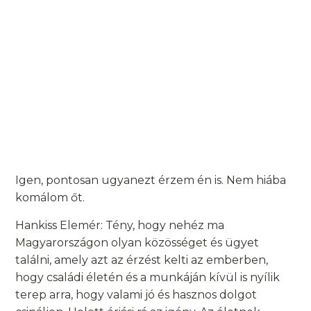
Igen, pontosan ugyanezt érzem én is. Nem hiába
komálom őt.
Hankiss Elemér: Tény, hogy nehéz ma
Magyarországon olyan közösséget és ügyet
találni, amely azt az érzést kelti az emberben,
hogy családi életén és a munkáján kívül is nyílik
terep arra, hogy valami jó és hasznos dolgot