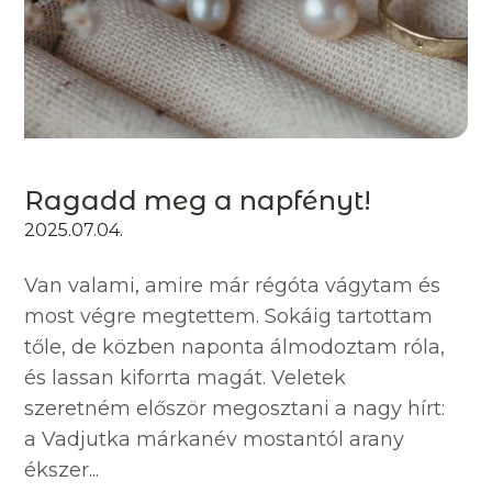
Ragadd meg a napfényt!
2025.07.04.
Van valami, amire már régóta vágytam és
most végre megtettem. Sokáig tartottam
tőle, de közben naponta álmodoztam róla,
és lassan kiforrta magát. Veletek
szeretném először megosztani a nagy hírt:
a Vadjutka márkanév mostantól arany
ékszer...