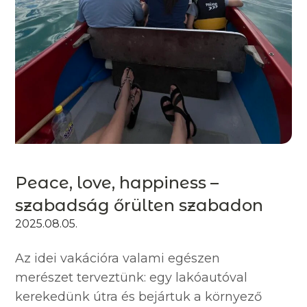
Peace, love, happiness –
szabadság őrülten szabadon
2025.08.05.
Az idei vakációra valami egészen
merészet terveztünk: egy lakóautóval
kerekedünk útra és bejártuk a környező