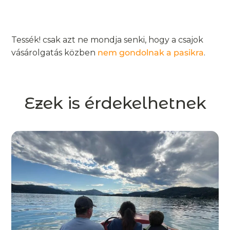
Tessék! csak azt ne mondja senki, hogy a csajok
vásárolgatás közben
nem gondolnak a pasikra
.
Ezek is érdekelhetnek