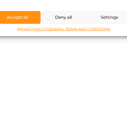
Accept all
Deny all
Settings
PRIVACY POLICY
GENERAL TERMS AND CONDITIONS