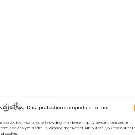
Data protection is important to me.
se cookies to enhance your browsing experience, display personalized ads or
tent, and analyze traffic. By clicking the "Accept All" button, you consent to t
 of cookies.