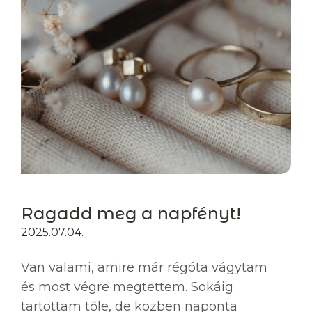
Ragadd meg a napfényt!
2025.07.04.
Van valami, amire már régóta vágytam
és most végre megtettem. Sokáig
tartottam tőle, de közben naponta