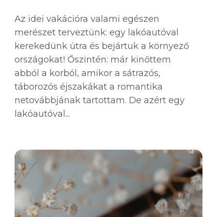
Az idei vakációra valami egészen
merészet terveztünk: egy lakóautóval
kerekedünk útra és bejártuk a környező
országokat! Őszintén: már kinőttem
abból a korból, amikor a sátrazós,
táborozós éjszakákat a romantika
netovábbjának tartottam. De azért egy
lakóautóval...