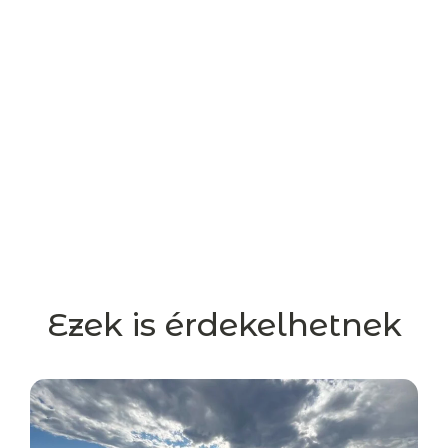
Ezek is érdekelhetnek