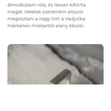
álmodoztam róla, és lassan kiforrta
magát. Veletek szeretném először
megosztani a nagy hírt: a Vadjutka
márkanév mostantól arany ékszer...