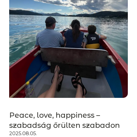
Peace, love, happiness –
szabadság őrülten szabadon
2025.08.05.