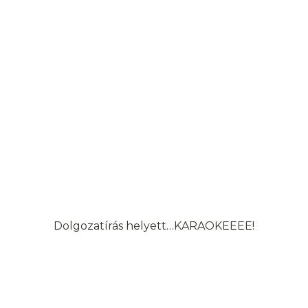
Dolgozatírás helyett…KARAOKEEEE!