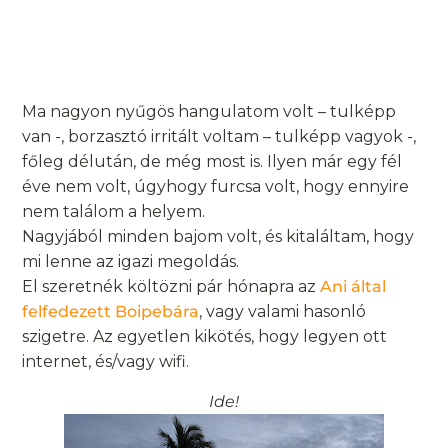
Ma nagyon nyűgös hangulatom volt – tulképp
van -, borzasztó irritált voltam – tulképp vagyok -,
főleg délután, de még most is. Ilyen már egy fél
éve nem volt, úgyhogy furcsa volt, hogy ennyire
nem találom a helyem.
Nagyjából minden bajom volt, és kitaláltam, hogy
mi lenne az igazi megoldás.
El szeretnék költözni pár hónapra az
Ani által
felfedezett Boipebára
, vagy valami hasonló
szigetre. Az egyetlen kikötés, hogy legyen ott
internet, és/vagy wifi.
Ide!