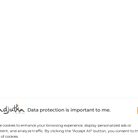
Data protection is important to me.
se cookies to enhance your browsing experience, display personalized ads or
tent, and analyze traffic. By clicking the "Accept All" button, you consent to t
 of cookies.