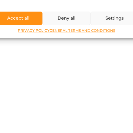
Accept all
Deny all
Settings
PRIVACY POLICY
GENERAL TERMS AND CONDITIONS