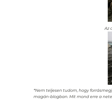
Az 
*Nem teljesen tudom, hogy forrásmegjel
magán-blogban. Mit mond erre a netes