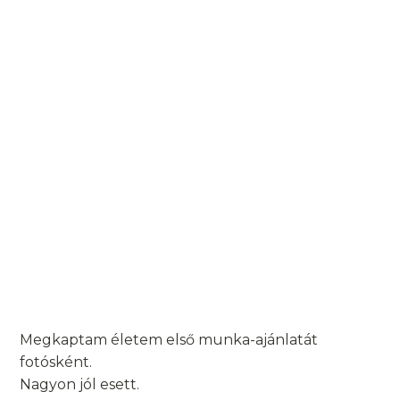
Megkaptam életem első munka-ajánlatát
fotósként.
Nagyon jól esett.