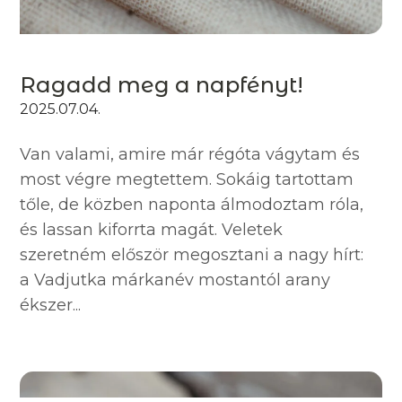
Ragadd meg a napfényt!
2025.07.04.
Van valami, amire már régóta vágytam és
most végre megtettem. Sokáig tartottam
tőle, de közben naponta álmodoztam róla,
és lassan kiforrta magát. Veletek
szeretném először megosztani a nagy hírt:
a Vadjutka márkanév mostantól arany
ékszer...