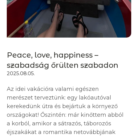
Peace, love, happiness –
szabadság őrülten szabadon
2025.08.05.
Az idei vakációra valami egészen
merészet terveztünk: egy lakóautóval
kerekedünk útra és bejártuk a környező
országokat! Őszintén: már kinőttem abból
a korból, amikor a sátrazós, táborozós
éjszakákat a romantika netovábbjának