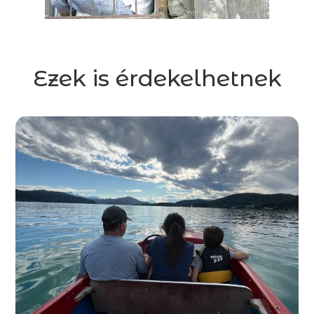
Ezek is érdekelhetnek