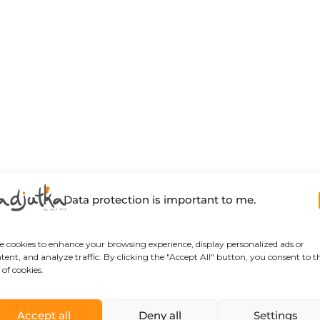
Data protection is important to me.
se cookies to enhance your browsing experience, display personalized ads or
tent, and analyze traffic. By clicking the "Accept All" button, you consent to t
 of cookies.
Accept all
Deny all
Settings