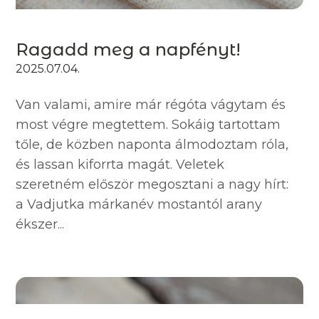
Ragadd meg a napfényt!
2025.07.04.
Van valami, amire már régóta vágytam és
most végre megtettem. Sokáig tartottam
tőle, de közben naponta álmodoztam róla,
és lassan kiforrta magát. Veletek
szeretném először megosztani a nagy hírt:
a Vadjutka márkanév mostantól arany
ékszer...