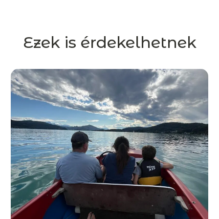
Ezek is érdekelhetnek