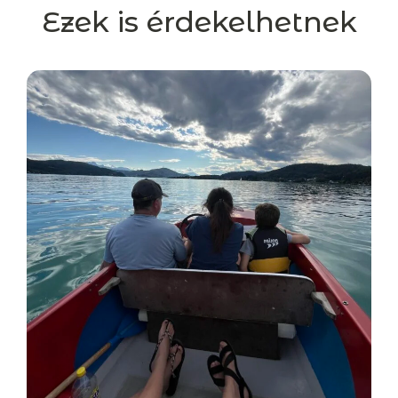
Ezek is érdekelhetnek