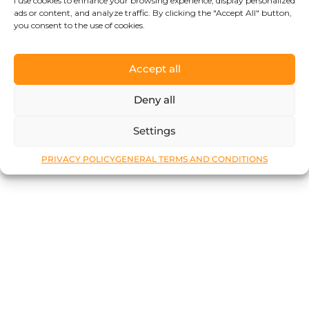
I use cookies to enhance your browsing experience, display personalized
ads or content, and analyze traffic. By clicking the "Accept All" button,
you consent to the use of cookies.
Accept all
Deny all
Settings
PRIVACY POLICY
GENERAL TERMS AND CONDITIONS