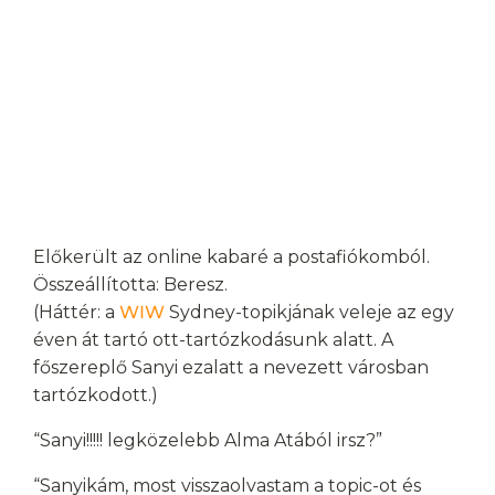
Előkerült az online kabaré a postafiókomból.
Összeállította: Beresz.
(Háttér: a
WIW
Sydney-topikjának veleje az egy
éven át tartó ott-tartózkodásunk alatt. A
főszereplő Sanyi ezalatt a nevezett városban
tartózkodott.)
“Sanyi!!!!! legközelebb Alma Atából irsz?”
“Sanyikám, most visszaolvastam a topic-ot és