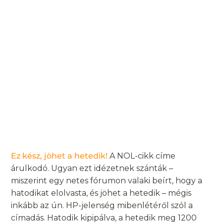
Ez kész, jöhet a hetedik!
A NOL-cikk címe
árulkodó. Ugyan ezt idézetnek szánták –
miszerint egy netes fórumon valaki beírt, hogy a
hatodikat elolvasta, és jöhet a hetedik – mégis
inkább az ún. HP-jelenség mibenlétéről szól a
címadás. Hatodik kipipálva, a hetedik meg 1200