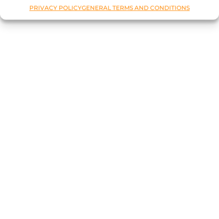
PRIVACY POLICY
GENERAL TERMS AND CONDITIONS