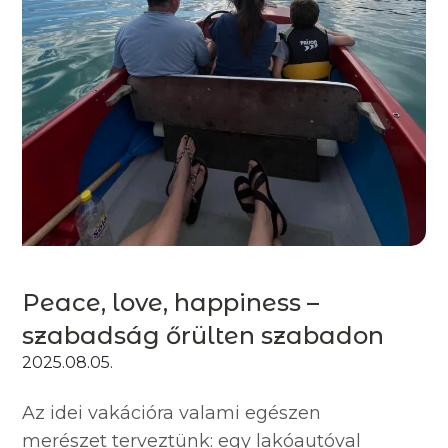
Peace, love, happiness –
szabadság őrülten szabadon
2025.08.05.
Az idei vakációra valami egészen
merészet terveztünk: egy lakóautóval