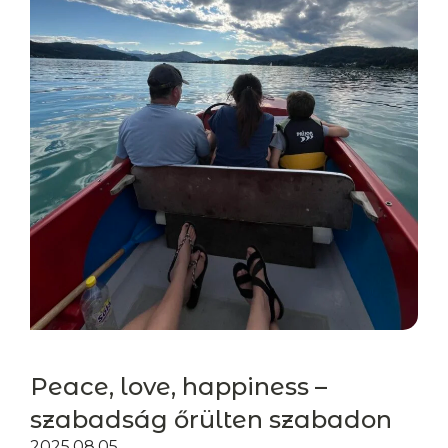
Peace, love, happiness –
szabadság őrülten szabadon
2025.08.05.