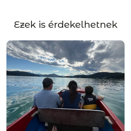
Ezek is érdekelhetnek