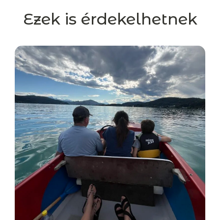
Ezek is érdekelhetnek