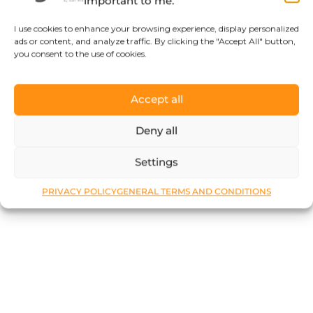
important to me.
I use cookies to enhance your browsing experience, display personalized
ads or content, and analyze traffic. By clicking the "Accept All" button,
you consent to the use of cookies.
Accept all
Deny all
Settings
PRIVACY POLICY
GENERAL TERMS AND CONDITIONS