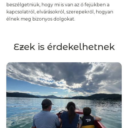
beszélgetniük, hogy mi is van az ő fejükben a
kapcsolatról, elvárásokról, szerepekről, hogyan
élnek meg bizonyos dolgokat.
Ezek is érdekelhetnek