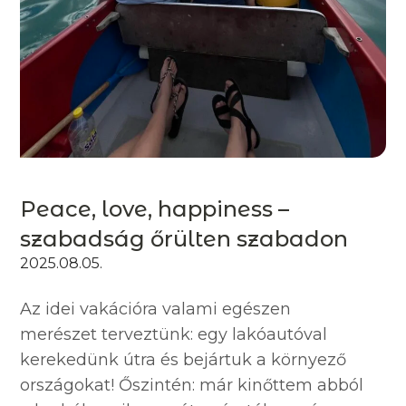
Peace, love, happiness –
szabadság őrülten szabadon
2025.08.05.
Az idei vakációra valami egészen
merészet terveztünk: egy lakóautóval
kerekedünk útra és bejártuk a környező
országokat! Őszintén: már kinőttem abból