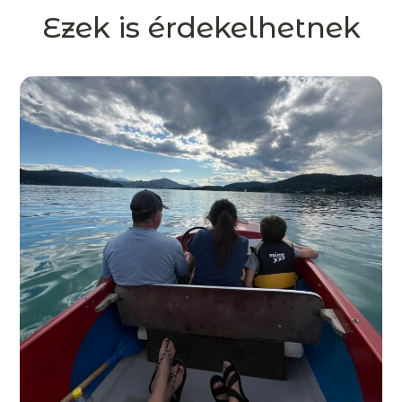
Ezek is érdekelhetnek