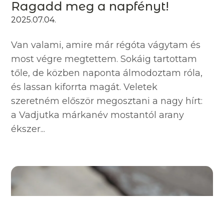
Ragadd meg a napfényt!
2025.07.04.
Van valami, amire már régóta vágytam és
most végre megtettem. Sokáig tartottam
tőle, de közben naponta álmodoztam róla,
és lassan kiforrta magát. Veletek
szeretném először megosztani a nagy hírt:
a Vadjutka márkanév mostantól arany
ékszer...