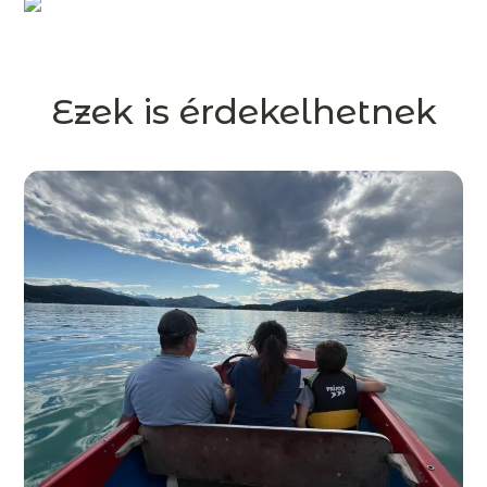
Ezek is érdekelhetnek