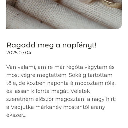
Ragadd meg a napfényt!
2025.07.04.
Van valami, amire már régóta vágytam és
most végre megtettem. Sokáig tartottam
tőle, de közben naponta álmodoztam róla,
és lassan kiforrta magát. Veletek
szeretném először megosztani a nagy hírt:
a Vadjutka márkanév mostantól arany
ékszer...