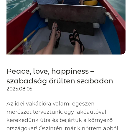
Peace, love, happiness –
szabadság őrülten szabadon
2025.08.05.
Az idei vakációra valami egészen
merészet terveztünk: egy lakóautóval
kerekedünk útra és bejártuk a környező
országokat! Őszintén: már kinőttem abból