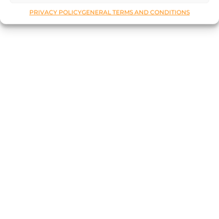
PRIVACY POLICY
GENERAL TERMS AND CONDITIONS