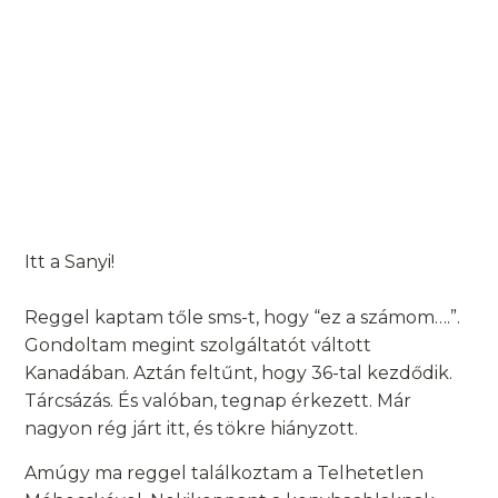
Itt a Sanyi!
Reggel kaptam tőle sms-t, hogy “ez a számom….”.
Gondoltam megint szolgáltatót váltott
Kanadában. Aztán feltűnt, hogy 36-tal kezdődik.
Tárcsázás. És valóban, tegnap érkezett. Már
nagyon rég járt itt, és tökre hiányzott.
Amúgy ma reggel találkoztam a Telhetetlen