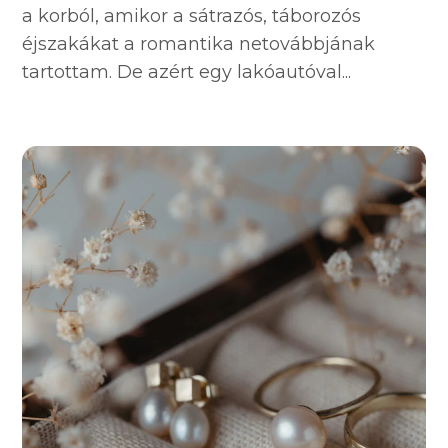
a korból, amikor a sátrazós, táborozós
éjszakákat a romantika netovábbjának
tartottam. De azért egy lakóautóval...