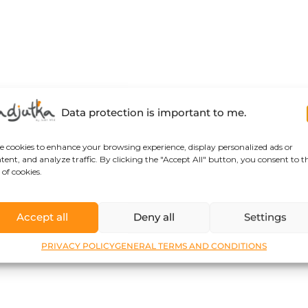
Data protection is important to me.
se cookies to enhance your browsing experience, display personalized ads or
tent, and analyze traffic. By clicking the "Accept All" button, you consent to t
 of cookies.
Accept all
Deny all
Settings
PRIVACY POLICY
GENERAL TERMS AND CONDITIONS