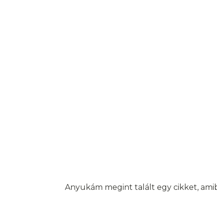
Anyukám megint talált egy cikket, amib