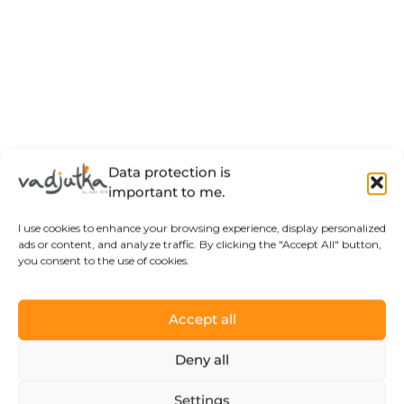
Data protection is
important to me.
I use cookies to enhance your browsing experience, display personalized
ads or content, and analyze traffic. By clicking the "Accept All" button,
you consent to the use of cookies.
Accept all
Deny all
Settings