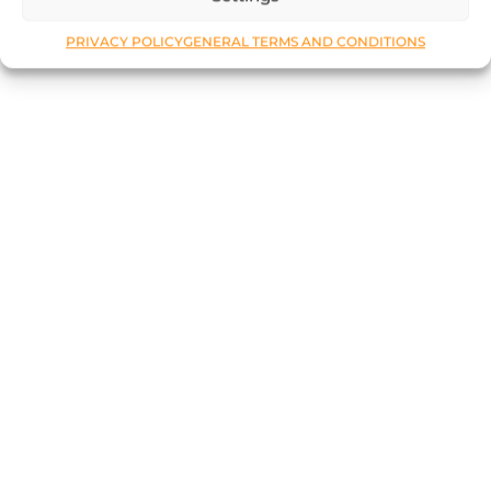
PRIVACY POLICY
GENERAL TERMS AND CONDITIONS