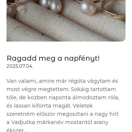
Ragadd meg a napfényt!
2025.07.04.
Van valami, amire már régóta vágytam és
most végre megtettem. Sokáig tartottam
tőle, de közben naponta álmodoztam róla,
és lassan kiforrta magát. Veletek
szeretném először megosztani a nagy hírt:
a Vadjutka márkanév mostantól arany
ékszer...