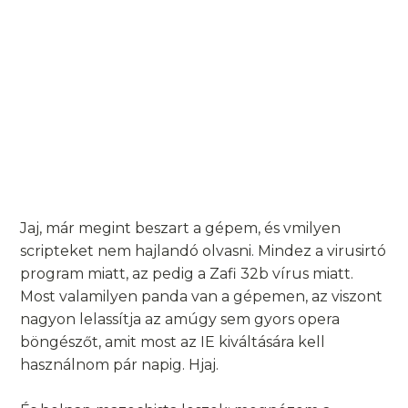
Jaj, már megint beszart a gépem, és vmilyen
scripteket nem hajlandó olvasni. Mindez a virusirtó
program miatt, az pedig a Zafi 32b vírus miatt.
Most valamilyen panda van a gépemen, az viszont
nagyon lelassítja az amúgy sem gyors opera
böngészőt, amit most az IE kiváltására kell
használnom pár napig. Hjaj.